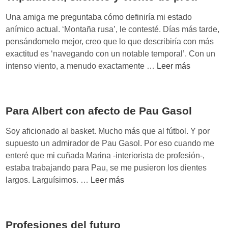
r
s
Una amiga me preguntaba cómo definiría mi estado
e
anímico actual. ‘Montaña rusa’, le contesté. Días más tarde,
g
pensándomelo mejor, creo que lo que describiría con más
m
exactitud es ‘navegando con un notable temporal’. Con un
e
T
intenso viento, a menudo exactamente …
Leer más
n
r
t
i
a
p
Para Albert con afecto de Pau Gasol
c
u
i
l
Soy aficionado al basket. Mucho más que al fútbol. Y por
ó
a
supuesto un admirador de Pau Gasol. Por eso cuando me
n
c
enteré que mi cuñada Marina -interiorista de profesión-,
y
i
estaba trabajando para Pau, se me pusieron los dientes
p
ó
P
largos. Larguísimos. …
Leer más
e
n
a
r
,
r
s
s
a
o
Profesiones del futuro
i