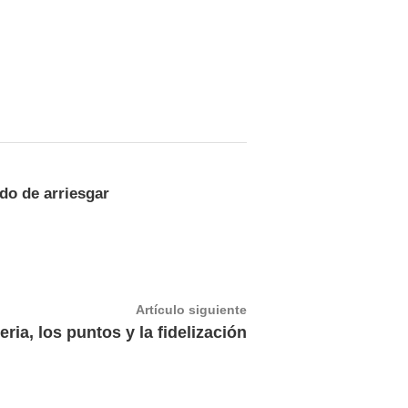
do de arriesgar
Artículo
Artículo siguiente
siguiente:
eria, los puntos y la fidelización