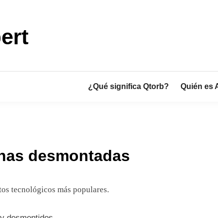
ert
¿Qué significa Qtorb?
Quién es 
anas desmontadas
os tecnológicos más populares.
 y desmentidos