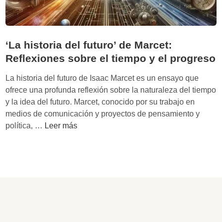
‘La historia del futuro’ de Marcet:
Reflexiones sobre el tiempo y el progreso
La historia del futuro de Isaac Marcet es un ensayo que
ofrece una profunda reflexión sobre la naturaleza del tiempo
y la idea del futuro. Marcet, conocido por su trabajo en
medios de comunicación y proyectos de pensamiento y
‘
política, …
Leer más
L
a
h
i
s
t
o
r