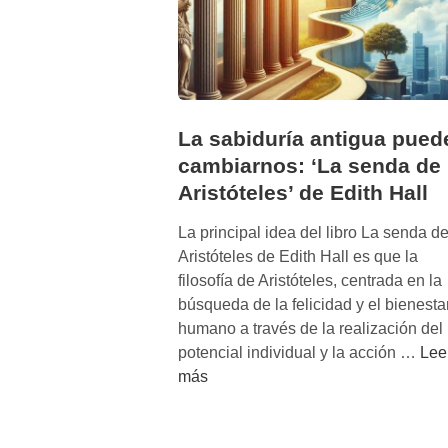
La sabiduría antigua pued
cambiarnos: ‘La senda de
Aristóteles’ de Edith Hall
La principal idea del libro La senda d
Aristóteles de Edith Hall es que la
filosofía de Aristóteles, centrada en la
búsqueda de la felicidad y el bienesta
humano a través de la realización del
L
potencial individual y la acción …
Lee
a
más
s
a
b