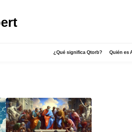
ert
¿Qué significa Qtorb?
Quién es 