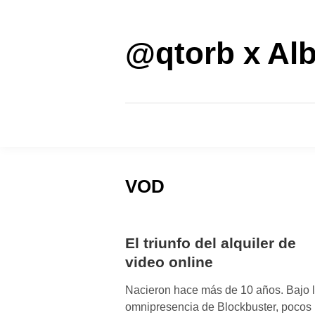
Saltar
al
contenido
@qtorb x Alb
VOD
El triunfo del alquiler de
video online
Nacieron hace más de 10 años. Bajo 
omnipresencia de Blockbuster, pocos