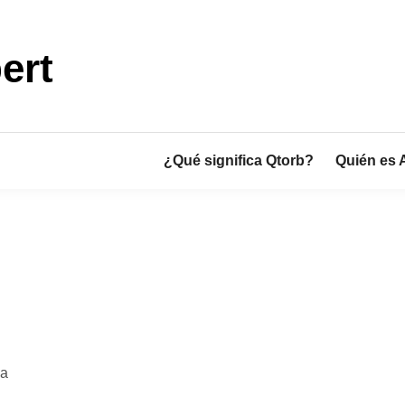
ert
¿Qué significa Qtorb?
Quién es 
la