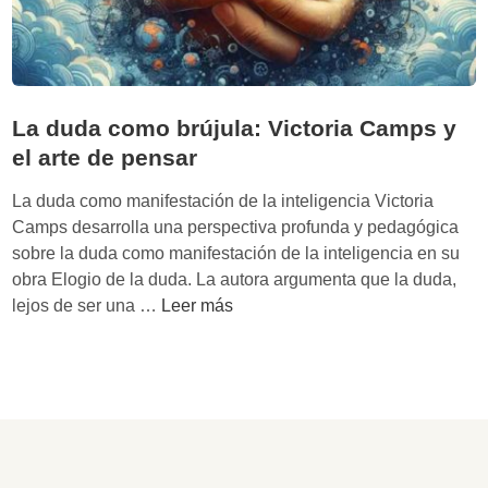
La duda como brújula: Victoria Camps y
el arte de pensar
La duda como manifestación de la inteligencia Victoria
Camps desarrolla una perspectiva profunda y pedagógica
sobre la duda como manifestación de la inteligencia en su
obra Elogio de la duda. La autora argumenta que la duda,
L
lejos de ser una …
Leer más
a
d
u
d
a
c
o