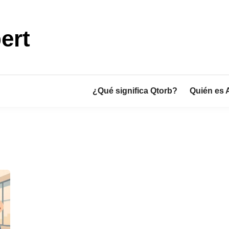
ert
¿Qué significa Qtorb?
Quién es 