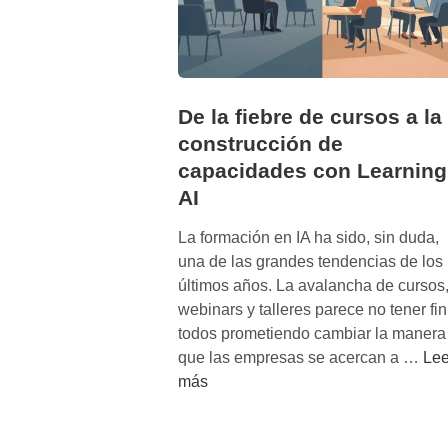
De la fiebre de cursos a la
construcción de
capacidades con Learning
AI
La formación en IA ha sido, sin duda,
una de las grandes tendencias de los
últimos años. La avalancha de cursos
webinars y talleres parece no tener fin
todos prometiendo cambiar la manera
D
que las empresas se acercan a …
Lee
e
más
l
a