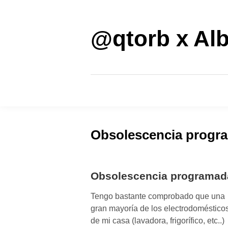
Saltar
al
contenido
@qtorb x Alb
Obsolescencia progr
Obsolescencia programad
Tengo bastante comprobado que una
gran mayoría de los electrodoméstico
de mi casa (lavadora, frigorífico, etc..)