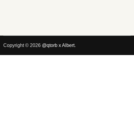
Copyright © 2026
@qtorb x Albert
.