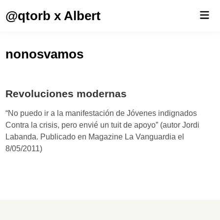
Saltar
@qtorb x Albert
Men
al
prin
contenido
nonosvamos
Revoluciones modernas
“No puedo ir a la manifestación de Jóvenes indignados
Contra la crisis, pero envié un tuit de apoyo” (autor Jordi
Labanda. Publicado en Magazine La Vanguardia el
8/05/2011)