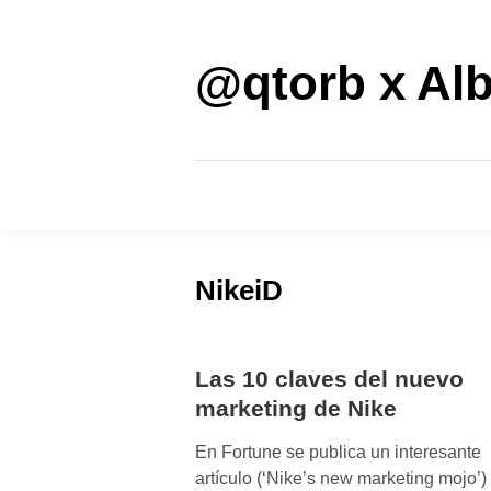
Saltar
al
contenido
@qtorb x Alb
NikeiD
Las 10 claves del nuevo
marketing de Nike
En Fortune se publica un interesante
artículo (‘Nike’s new marketing mojo’)