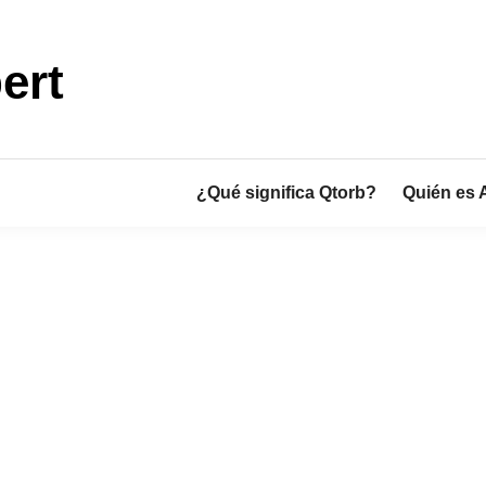
ert
¿Qué significa Qtorb?
Quién es 