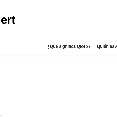
ert
¿Qué significa Qtorb?
Quién es 
la