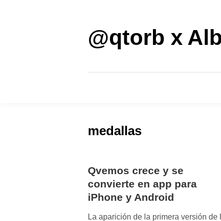
Saltar
al
contenido
@qtorb x Alb
medallas
Qvemos crece y se
convierte en app para
iPhone y Android
La aparición de la primera versión de 