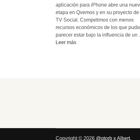
aplicación para iPhone abre una nue
etapa en Qvemos y en su proyecto de
TV Social. Competimos con menos
recursos económicos de los que pudi
parecer estar bajo la influencia de un
Leer más
Copyright © 2026
@qtorb x Albert
.