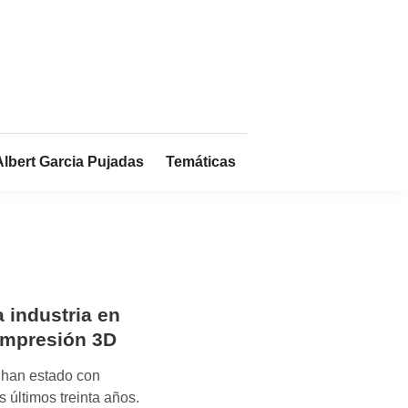
Albert Garcia Pujadas
Temáticas
a industria en
impresión 3D
 han estado con
s últimos treinta años.