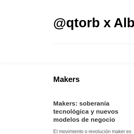
Saltar
al
contenido
@qtorb x Alb
Makers
Makers: soberanía
tecnológica y nuevos
modelos de negocio
El movimiento o revolución maker es