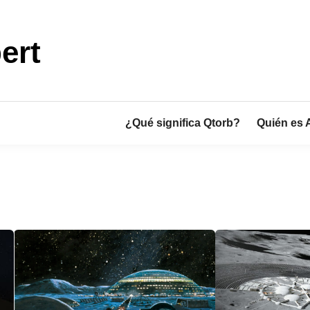
ert
¿Qué significa Qtorb?
Quién es 