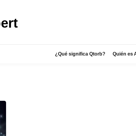
ert
¿Qué significa Qtorb?
Quién es 