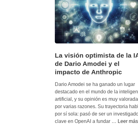
La visión optimista de la I
de Dario Amodei y el
impacto de Anthropic
Dario Amodei se ha ganado un lugar
destacado en el mundo de la inteligen
artificial, y su opinión es muy valorada
por varias razones. Su trayectoria hab
por sí sola: pasó de ser un investigado
L
clave en OpenAI a fundar …
Leer más
a
v