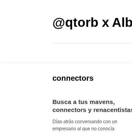
Saltar
al
contenido
@qtorb x Alb
connectors
Busca a tus mavens,
connectors y renacentista
Días atrás conversando con un
empresario al que no conocía