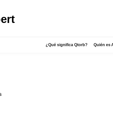
ert
¿Qué significa Qtorb?
Quién es 
s