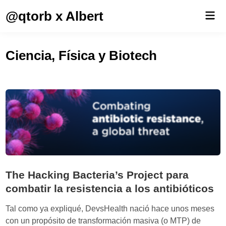
Saltar
@qtorb x Albert
Men
al
prin
contenido
Ciencia, Física y Biotech
The Hacking Bacteria’s Project para
combatir la resistencia a los antibióticos
Tal como ya expliqué, DevsHealth nació hace unos meses
con un propósito de transformación masiva (o MTP) de