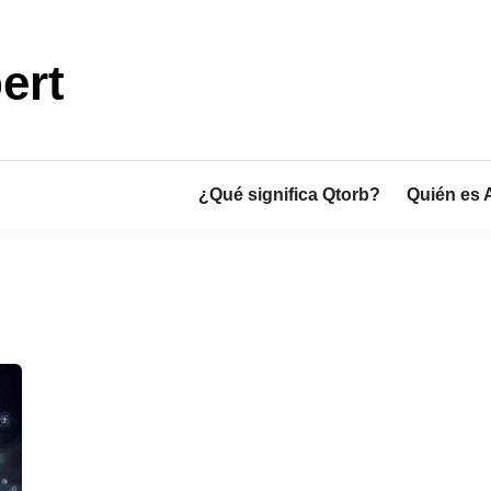
ert
¿Qué significa Qtorb?
Quién es 