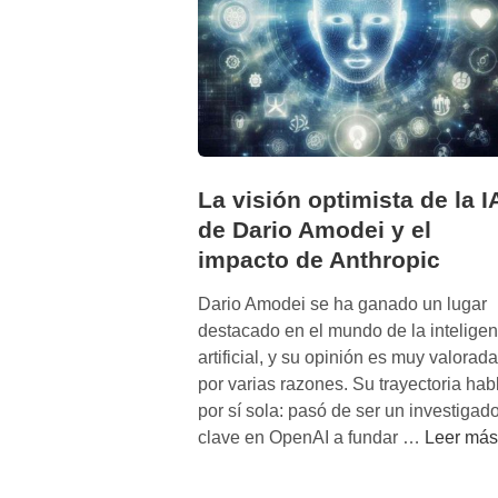
La visión optimista de la I
de Dario Amodei y el
impacto de Anthropic
Dario Amodei se ha ganado un lugar
destacado en el mundo de la inteligen
artificial, y su opinión es muy valorada
por varias razones. Su trayectoria hab
por sí sola: pasó de ser un investigado
L
clave en OpenAI a fundar …
Leer más
a
v