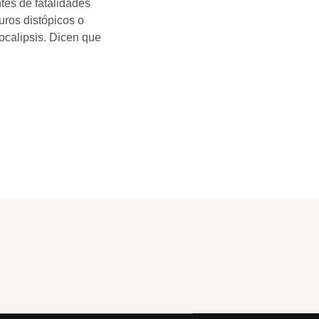
ntes de fatalidades
uros distópicos o
ocalipsis. Dicen que