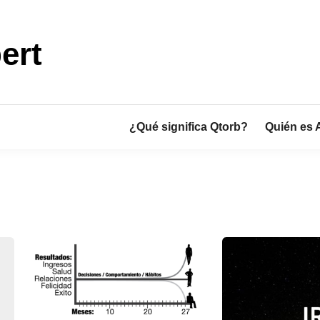
ert
¿Qué significa Qtorb?
Quién es 