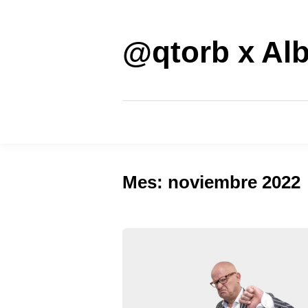
Saltar
al
contenido
@qtorb x Alb
Mes:
noviembre 2022