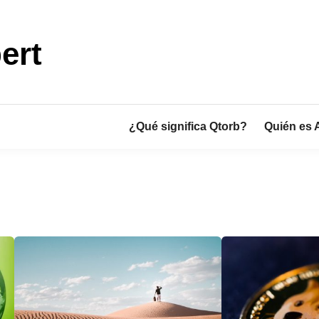
ert
¿Qué significa Qtorb?
Quién es 