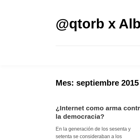
Saltar
al
contenido
@qtorb x Alb
Mes:
septiembre 2015
¿Internet como arma cont
la democracia?
En la generación de los sesenta y
setenta se consideraban a los