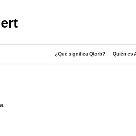
ert
¿Qué significa Qtorb?
Quién es 
ra