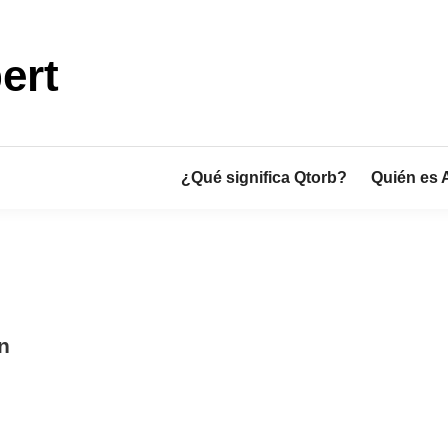
ert
¿Qué significa Qtorb?
Quién es 
n