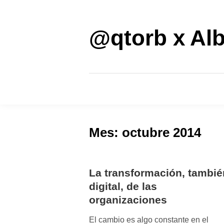
Saltar
al
contenido
@qtorb x Alb
Mes:
octubre 2014
La transformación, tambié
digital, de las
organizaciones
El cambio es algo constante en el